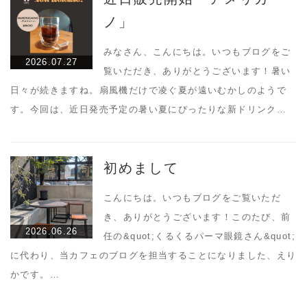
ノ」
みなさん、こんにちは。いつもブログをご
2026.07.27
覧いただき、ありがとうございます！暑い
日々が続きますね。扇風機だけで凌ぐ夏が遠いむかしのようで
す。今回は、近日発売予定の暑い夏にぴったりな新ドリンク…
初めまして
こんにちは。いつもブログをご覧いただ
き、ありがとうございます！このたび、前
2026.06.26
任の&quot;くるくるパーマ眼鏡さん&quot;
に代わり、当カフェのブログを担当することになりました、えり
かです。…