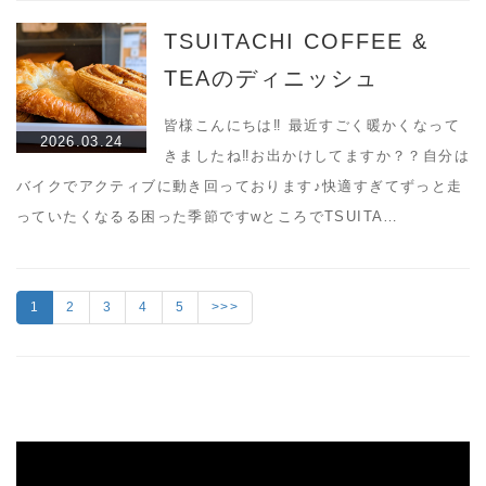
TSUITACHI COFFEE &
TEAのディニッシュ
皆様こんにちは‼︎ 最近すごく暖かくなって
2026.03.24
きましたね‼︎お出かけしてますか？？自分は
バイクでアクティブに動き回っております♪快適すぎてずっと走
っていたくなるる困った季節ですwところでTSUITA…
1
2
3
4
5
>>>