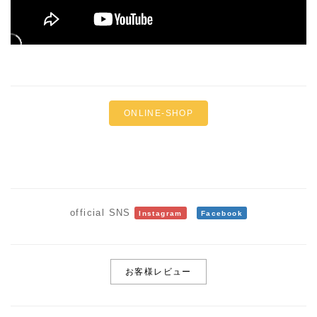
ONLINE-SHOP
official SNS
Instagram
Facebook
お客様レビュー