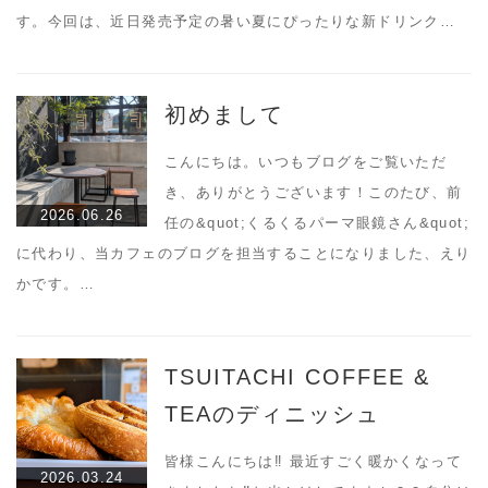
す。今回は、近日発売予定の暑い夏にぴったりな新ドリンク…
初めまして
こんにちは。いつもブログをご覧いただ
き、ありがとうございます！このたび、前
2026.06.26
任の&quot;くるくるパーマ眼鏡さん&quot;
に代わり、当カフェのブログを担当することになりました、えり
かです。…
TSUITACHI COFFEE &
TEAのディニッシュ
皆様こんにちは‼︎ 最近すごく暖かくなって
2026.03.24