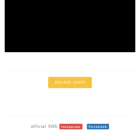
ONLINE-SHOP
official SNS
Instagram
Facebook