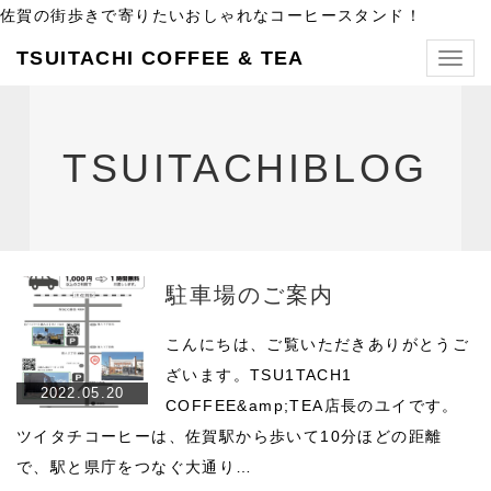
佐賀の街歩きで寄りたいおしゃれなコーヒースタンド！
TSUITACHI COFFEE & TEA
Togg
navig
TSUITACHIBLOG
駐車場のご案内
こんにちは、ご覧いただきありがとうご
ざいます。TSU1TACH1
2022.05.20
COFFEE&amp;TEA店長のユイです。
ツイタチコーヒーは、佐賀駅から歩いて10分ほどの距離
で、駅と県庁をつなぐ大通り…