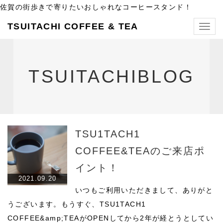
佐賀の街歩きで寄りたいおしゃれなコーヒースタンド！
TSUITACHI COFFEE & TEA
Togg
navig
TSUITACHIBLOG
TSU1TACH1
COFFEE&TEAのご来店ポ
イント！
2021.09.20
いつもご利用いただきまして、ありがと
うございます。もうすぐ、TSU1TACH1
COFFEE&amp;TEAがOPENしてから2年が経とうとしてい