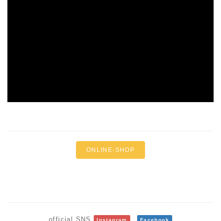
ONLINE-SHOP
official SNS
Instagram
Facebook