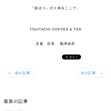
『始まり』の１杯をここで。
TSUITACHI COFFEE & TEA
文責 店長 船津由衣
← 前の記事
次の記事 →
最新の記事