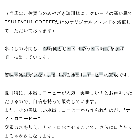
（当店は、佐賀市のみやざき珈琲様に、グレードの高い豆で
TSU1TACH1 COFFEEだけのオリジナルブレンドを焙煎し
ていただいております）
水出しの時間も、
20時間とじっくりゆっくり時間をかけ
て
、抽出しています。
苦味や雑味が少なく、香りある水出しコーヒーの完成
です。
夏は特に、水出しコーヒーが人気！美味しい！とお声をいた
だけるので、自信を持って販売しています。
また、その美味しい水出しコーヒーから作られたのが、
”ナ
イトロコーヒー”
窒素ガスを加え、ナイトロ化させることで、さらに口当たり
まろやかさになります。