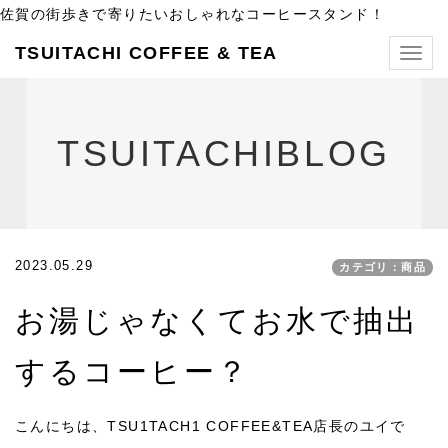
佐賀の街歩きで寄りたいおしゃれなコーヒースタンド！
TSUITACHI COFFEE & TEA
Togg
navig
TSUITACHIBLOG
2023.05.29
カテゴリ：商品
お湯じゃなくてお水で抽出
するコーヒー？
こんにちは、TSU1TACH1 COFFEE&TEA店長のユイで