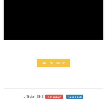
ONLINE-SHOP
official SNS
Instagram
Facebook