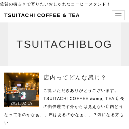
佐賀の街歩きで寄りたいおしゃれなコーヒースタンド！
TSUITACHI COFFEE & TEA
Togg
navig
TSUITACHIBLOG
店内ってどんな感じ？
ご覧いただきありがとうございます。
TSUITACHI COFFEE &amp; TEA 店長
2021.02.19
の由佳理です外からは見えない店内どう
なってるのかなぁ、、席はあるのかなぁ、、？気になる方も
い…