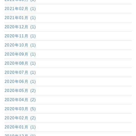
2021年02月 (1)
2021年01月 (1)
2020年12月 (1)
2020年11月 (1)
2020年10月 (1)
2020年09月 (1)
2020年08月 (1)
2020年07月 (1)
2020年06月 (1)
2020年05月 (2)
2020年04月 (2)
2020年03月 (5)
2020年02月 (2)
2020年01月 (1)