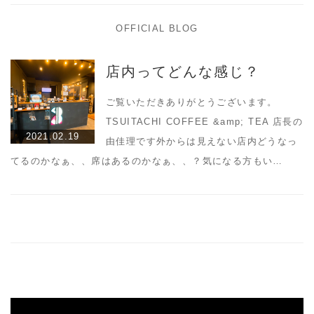
OFFICIAL BLOG
店内ってどんな感じ？
ご覧いただきありがとうございます。
TSUITACHI COFFEE &amp; TEA 店長の
2021.02.19
由佳理です外からは見えない店内どうなっ
てるのかなぁ、、席はあるのかなぁ、、？気になる方もい…